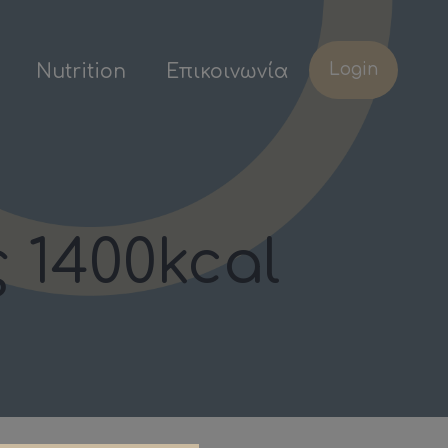
Login
Nutrition
Επικοινωνία
1400kcal