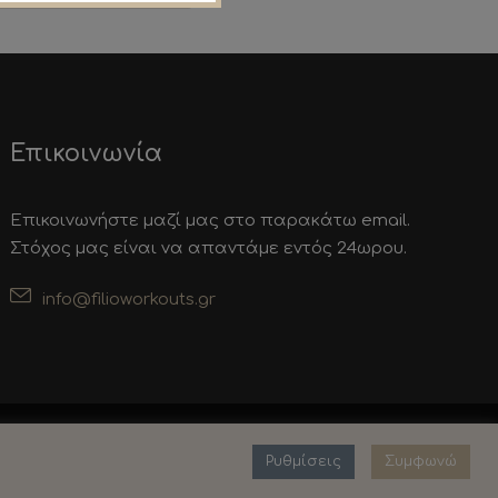
Επικοινωνία
Επικοινωνήστε μαζί μας στο παρακάτω email.
Στόχος μας είναι να απαντάμε εντός 24ωρου.
info@filioworkouts.gr
Powered by
blogaki.gr
.
Ρυθμίσεις
Συμφωνώ