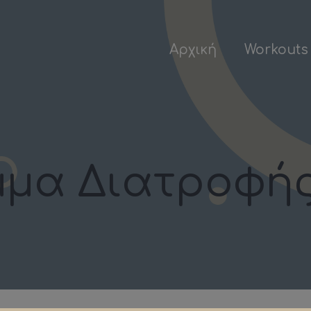
Αρχική
Workouts
μα Διατροφής 