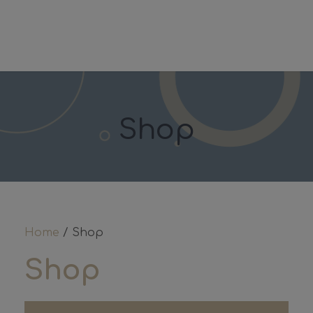
Shop
Home
/ Shop
Shop