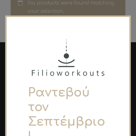
No products were found matching
your selection.
Ραντεβού
τον
Σεπτέμβριο