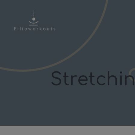
Stretchin