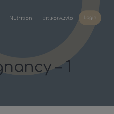
Login
Nutrition
Επικοινωνία
gnancy – 1